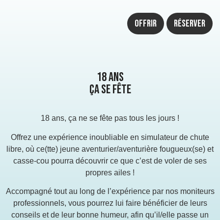
Offrir
Réserver
18 ans
ça se fête
18 ans, ça ne se fête pas tous les jours !
Offrez une expérience inoubliable en simulateur de chute
libre, où ce(tte) jeune aventurier/aventurière fougueux(se) et
casse-cou pourra découvrir ce que c’est de voler de ses
propres ailes !
Accompagné tout au long de l’expérience par nos moniteurs
professionnels, vous pourrez lui faire bénéficier de leurs
conseils et de leur bonne humeur, afin qu’il/elle passe un